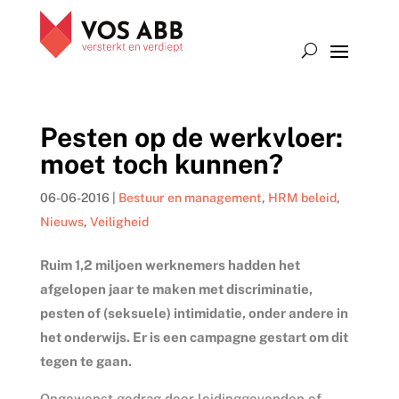
Pesten op de werkvloer:
moet toch kunnen?
06-06-2016
|
Bestuur en management
,
HRM beleid
,
Nieuws
,
Veiligheid
Ruim 1,2 miljoen werknemers hadden het
afgelopen jaar te maken met discriminatie,
pesten of (seksuele) intimidatie, onder andere in
het onderwijs. Er is een campagne gestart om dit
tegen te gaan.
Ongewenst gedrag door leidinggevenden of