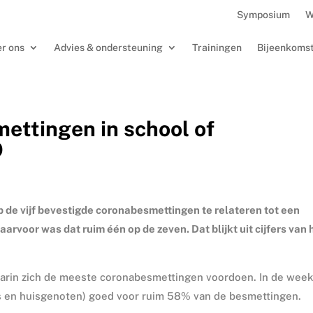
Symposium
W
r ons
Advies & ondersteuning
Trainingen
Bijeenkoms
ttingen in school of
O
 de vijf bevestigde coronabesmettingen te relateren tot een
arvoor was dat ruim één op de zeven. Dat blijkt uit cijfers van 
waarin zich de meeste coronabesmettingen voordoen. In de week
rs en huisgenoten) goed voor ruim 58% van de besmettingen.