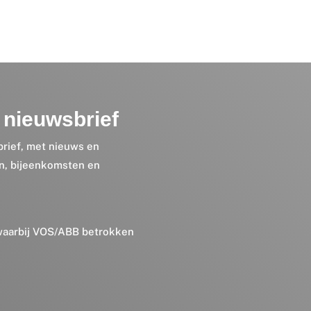
nieuwsbrief
brief, met nieuws en
en, bijeenkomsten en
 waarbij VOS/ABB betrokken