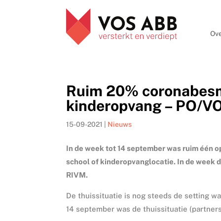
Ove
Ruim 20% coronabesme
kinderopvang – PO/V
15-09-2021
|
Nieuws
In de week tot 14 september was ruim één op
school of kinderopvanglocatie. In de week da
RIVM.
De thuissituatie is nog steeds de setting 
14 september was de thuissituatie (partne