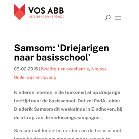
Samsom: ‘Driejarigen
naar basisschool’
09-02-2015
|
Kwaliteit en excellentie
,
Nieuws
,
Onderwijs en opvang
Kinderen moeten in de toekomst al op driejarige
leeftijd naar de basisschool. Dat zei PvdA-leider
Diederik Samsom dit weekeinde in Eindhoven, bij
de aftrap van de verkiezingscampagne.
Samsom wil kinderen eerder aan de basisschool
laten beginnen om mensen meer kansen te