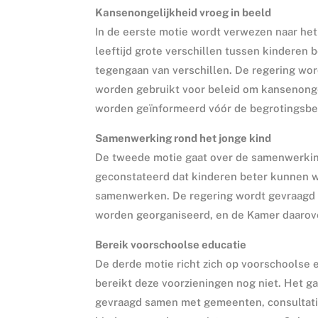
Kansenongelijkheid vroeg in beeld
In de eerste motie wordt verwezen naar het 
leeftijd grote verschillen tussen kinderen 
tegengaan van verschillen. De regering wor
worden gebruikt voor beleid om kansenongel
worden geïnformeerd vóór de begrotingsbe
Samenwerking rond het jonge kind
De tweede motie gaat over de samenwerking
geconstateerd dat kinderen beter kunnen
samenwerken. De regering wordt gevraagd 
worden georganiseerd, en de Kamer daarove
Bereik voorschoolse educatie
De derde motie richt zich op voorschoolse 
bereikt deze voorzieningen nog niet. Het ga
gevraagd samen met gemeenten, consultati