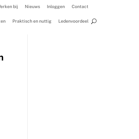
erken bij
Nieuws
Inloggen
Contact
ten
Praktisch en nuttig
Ledenvoordeel
n