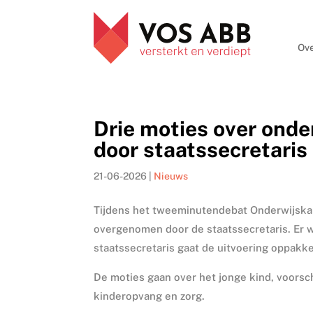
Ove
Drie moties over ond
door staatssecretaris
21-06-2026
|
Nieuws
Tijdens het tweeminutendebat Onderwijskanse
overgenomen door de staatssecretaris. Er 
staatssecretaris gaat de uitvoering oppakk
De moties gaan over het jonge kind, voors
kinderopvang en zorg.