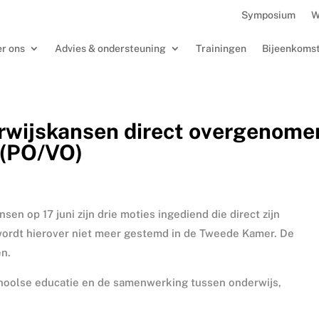
Symposium
W
r ons
Advies & ondersteuning
Trainingen
Bijeenkoms
erwijskansen direct overgenome
 (PO/VO)
n op 17 juni zijn drie moties ingediend die direct zijn
wordt hierover niet meer gestemd in de Tweede Kamer. De
en.
choolse educatie en de samenwerking tussen onderwijs,