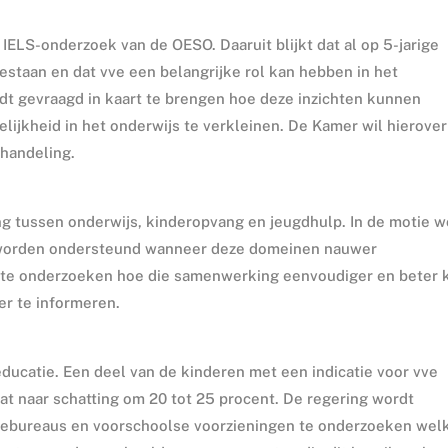
IELS-onderzoek van de OESO. Daaruit blijkt dat al op 5-jarige
bestaan en dat vve een belangrijke rol kan hebben in het
dt gevraagd in kaart te brengen hoe deze inzichten kunnen
ijkheid in het onderwijs te verkleinen. De Kamer wil hierover
handeling.
 tussen onderwijs, kinderopvang en jeugdhulp. In de motie w
 worden ondersteund wanneer deze domeinen nauwer
te onderzoeken hoe die samenwerking eenvoudiger en beter 
r te informeren.
educatie. Een deel van de kinderen met een indicatie voor vve
at naar schatting om 20 tot 25 procent. De regering wordt
ebureaus en voorschoolse voorzieningen te onderzoeken wel