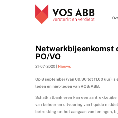
Ove
Netwerkbijeenkomst ov
PO/VO
21-07-2020
|
Nieuws
Op 8 september (van 09.30 tot 11.00 uur) i
leden én niet-leden van VOS/ABB.
Schatkistbankieren kan een aantrekkelijke 
van beheer en uitvoering van liquide midde
betrekking tot het aangaan van leningen, bi