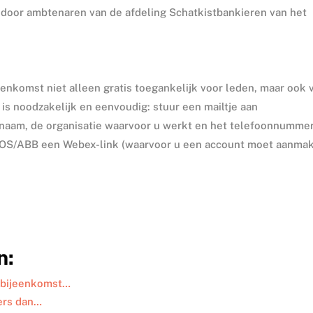
 door ambtenaren van de afdeling Schatkistbankieren van het
jeenkomst niet alleen gratis toegankelijk voor leden, maar ook 
s noodzakelijk en eenvoudig: stuur een mailtje aan
w naam, de organisatie waarvoor u werkt en het telefoonnumme
a VOS/ABB een Webex-link (waarvoor u een account moet aanmak
n:
 bijeenkomst…
ders dan…