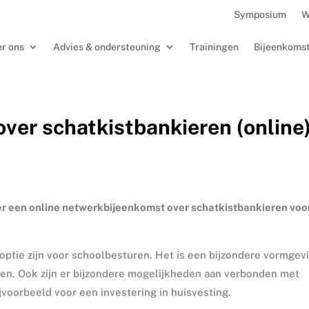
Symposium
W
r ons
Advies & ondersteuning
Trainingen
Bijeenkoms
er schatkistbankieren (online)
s er een online netwerkbijeenkomst over schatkistbankieren voo
optie zijn voor schoolbesturen. Het is een bijzondere vormgev
len. Ook zijn er bijzondere mogelijkheden aan verbonden met
jvoorbeeld voor een investering in huisvesting.