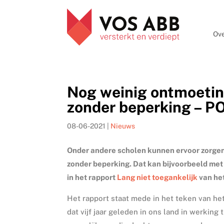
Ove
Nog weinig ontmoetin
zonder beperking – P
08-06-2021
|
Nieuws
Onder andere scholen kunnen ervoor zorgen
zonder beperking. Dat kan bijvoorbeeld met 
in het rapport
Lang niet toegankelijk
van het
Het rapport staat mede in het teken van h
dat vijf jaar geleden in ons land in werkin