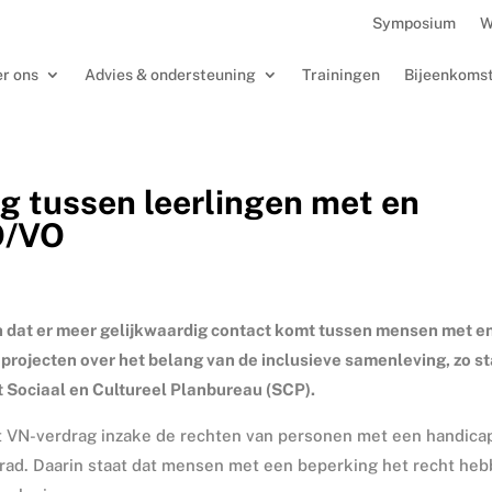
Symposium
W
r ons
Advies & ondersteuning
Trainingen
Bijeenkoms
g tussen leerlingen met en
O/VO
 dat er meer gelijkwaardig contact komt tussen mensen met e
projecten over het belang van de inclusieve samenleving, zo s
 Sociaal en Cultureel Planbureau (SCP).
et VN-verdrag inzake de rechten van personen met een handica
g trad. Daarin staat dat mensen met een beperking het recht he