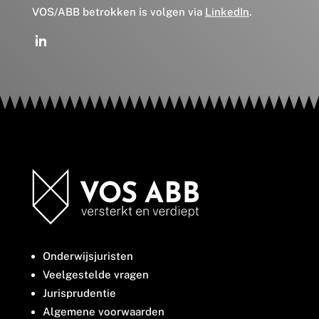
VOS/ABB betrokken is volgen via
LinkedIn
.
Onderwijsjuristen
Veelgestelde vragen
Jurisprudentie
Algemene voorwaarden