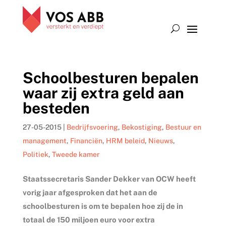
Schoolbesturen bepalen
waar zij extra geld aan
besteden
27-05-2015
|
Bedrijfsvoering
,
Bekostiging
,
Bestuur en
management
,
Financiën
,
HRM beleid
,
Nieuws
,
Politiek
,
Tweede kamer
Staatssecretaris Sander Dekker van OCW heeft
vorig jaar afgesproken dat het aan de
schoolbesturen is om te bepalen hoe zij de in
totaal de 150 miljoen euro voor extra