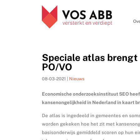
Ove
Speciale atlas brengt
PO/VO
08-03-2021
|
Nieuws
Economische onderzoeksinstituut SEO heeft 
kansenongelijkheid in Nederland in kaart b
De atlas is ingedeeld in gemeentes en soms
worden gekeken hoe het zit met kansenongel
basisonderwijs gemiddeld scoren op hun ei