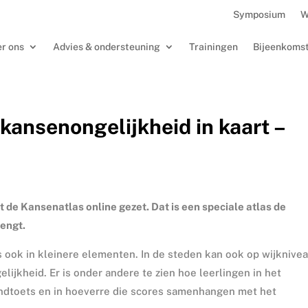
Symposium
W
r ons
Advies & ondersteuning
Trainingen
Bijeenkoms
 kansenongelijkheid in kaart –
de Kansenatlas online gezet. Dat is een speciale atlas de
rengt.
 ook in kleinere elementen. In de steden kan ook op wijknive
ijkheid. Er is onder andere te zien hoe leerlingen in het
ndtoets en in hoeverre die scores samenhangen met het