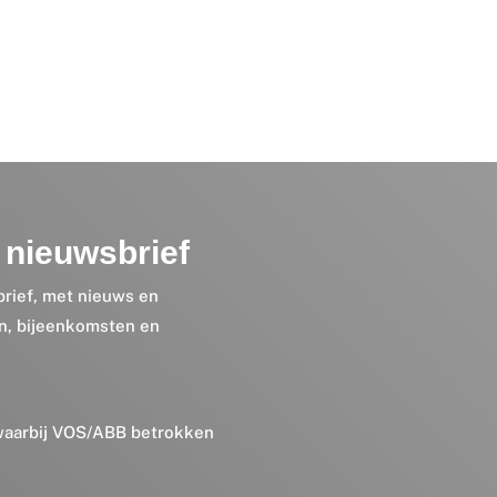
nieuwsbrief
brief, met nieuws en
en, bijeenkomsten en
 waarbij VOS/ABB betrokken