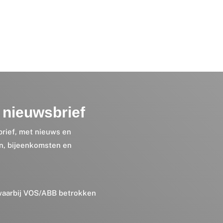
nieuwsbrief
brief, met nieuws en
en, bijeenkomsten en
 waarbij VOS/ABB betrokken