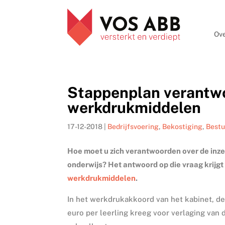
Ove
Stappenplan verantw
werkdrukmiddelen
17-12-2018
|
Bedrijfsvoering
,
Bekostiging
,
Best
Hoe moet u zich verantwoorden over de inzet
onderwijs? Het antwoord op die vraag krijgt 
werkdrukmiddelen
.
In het werkdrukakkoord van het kabinet, d
euro per leerling kreeg voor verlaging van