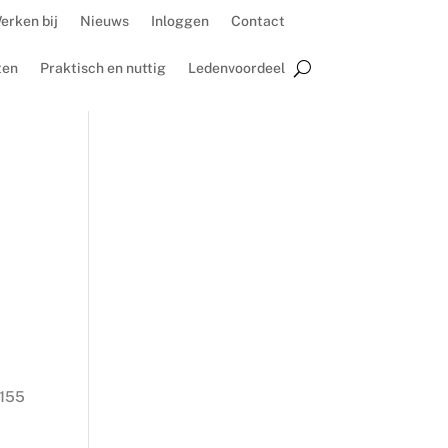
erken bij
Nieuws
Inloggen
Contact
ten
Praktisch en nuttig
Ledenvoordeel
 155