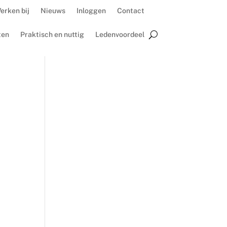
erken bij
Nieuws
Inloggen
Contact
ten
Praktisch en nuttig
Ledenvoordeel
n