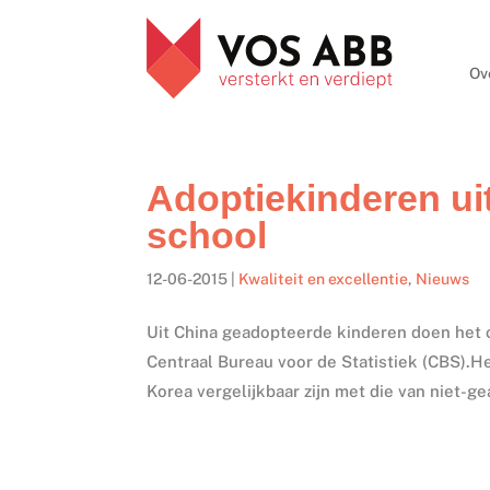
Ov
Adoptiekinderen ui
school
12-06-2015
|
Kwaliteit en excellentie
,
Nieuws
Uit China geadopteerde kinderen doen het 
Centraal Bureau voor de Statistiek (CBS).H
Korea vergelijkbaar zijn met die van niet-g