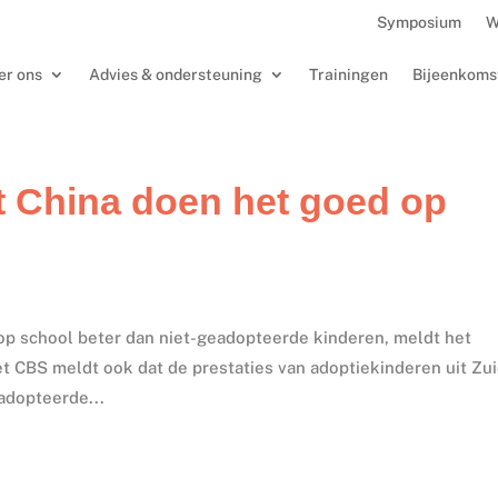
Symposium
W
er ons
Advies & ondersteuning
Trainingen
Bijeenkoms
t China doen het goed op
op school beter dan niet-geadopteerde kinderen, meldt het
et CBS meldt ook dat de prestaties van adoptiekinderen uit Zui
eadopteerde...