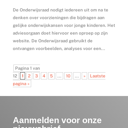
De Onderwijsraad nodigt iedereen uit om na te
denken over voorzieningen die bijdragen aan
gelijke onderwijskansen voor jonge kinderen. Het
adviesorgaan doet hiervoor een oproep op zijn
website. De Onderwijsraad gebruikt de
ontvangen voorbeelden, analyses voor een...
Pagina 1 van
12
1
2
3
4
5
...
10
...
»
Laatste
pagina »
Aanmelden voor onze