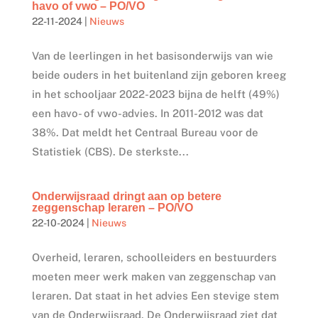
havo of vwo – PO/VO
22-11-2024
|
Nieuws
Van de leerlingen in het basisonderwijs van wie
beide ouders in het buitenland zijn geboren kreeg
in het schooljaar 2022-2023 bijna de helft (49%)
een havo- of vwo-advies. In 2011-2012 was dat
38%. Dat meldt het Centraal Bureau voor de
Statistiek (CBS). De sterkste...
Onderwijsraad dringt aan op betere
zeggenschap leraren – PO/VO
22-10-2024
|
Nieuws
Overheid, leraren, schoolleiders en bestuurders
moeten meer werk maken van zeggenschap van
leraren. Dat staat in het advies Een stevige stem
van de Onderwijsraad. De Onderwijsraad ziet dat