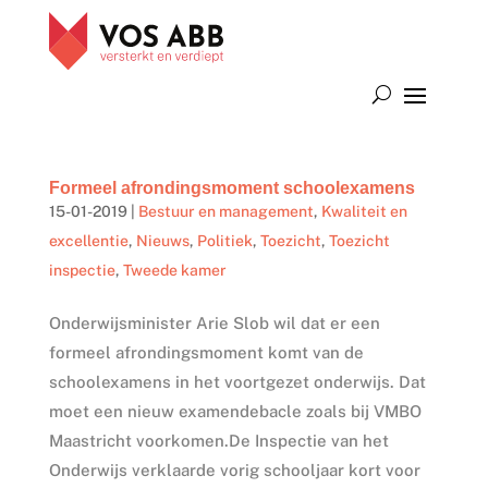
Formeel afrondingsmoment schoolexamens
15-01-2019
|
Bestuur en management
,
Kwaliteit en
excellentie
,
Nieuws
,
Politiek
,
Toezicht
,
Toezicht
inspectie
,
Tweede kamer
Onderwijsminister Arie Slob wil dat er een
formeel afrondingsmoment komt van de
schoolexamens in het voortgezet onderwijs. Dat
moet een nieuw examendebacle zoals bij VMBO
Maastricht voorkomen.De Inspectie van het
Onderwijs verklaarde vorig schooljaar kort voor