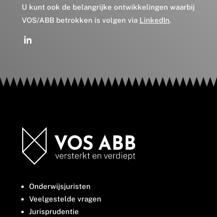
U kunt ook de belangrijke ontwikkelingen waarbij
VOS/ABB betrokken is volgen via
LinkedIn
.
Onderwijsjuristen
Veelgestelde vragen
Jurisprudentie