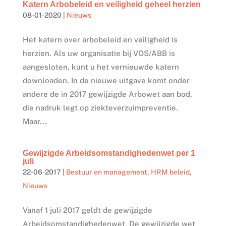
Katern Arbobeleid en veiligheid geheel herzien
08-01-2020
|
Nieuws
Het katern over arbobeleid en veiligheid is
herzien. Als uw organisatie bij VOS/ABB is
aangesloten, kunt u het vernieuwde katern
downloaden. In de nieuwe uitgave komt onder
andere de in 2017 gewijzigde Arbowet aan bod,
die nadruk legt op ziekteverzuimpreventie.
Maar...
Gewijzigde Arbeidsomstandighedenwet per 1
juli
22-06-2017
|
Bestuur en management
,
HRM beleid
,
Nieuws
Vanaf 1 juli 2017 geldt de gewijzigde
Arbeidsomstandighedenwet. De gewijzigde wet