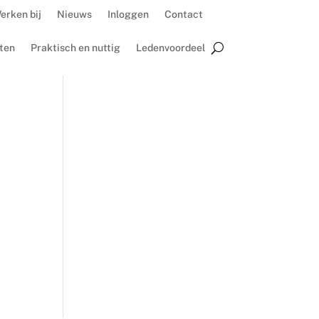
erken bij
Nieuws
Inloggen
Contact
ten
Praktisch en nuttig
Ledenvoordeel