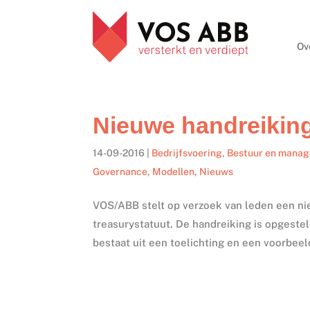
Ov
Nieuwe handreiking
14-09-2016
|
Bedrijfsvoering
,
Bestuur en mana
Governance
,
Modellen
,
Nieuws
VOS/ABB stelt op verzoek van leden een ni
treasurystatuut. De handreiking is opgeste
bestaat uit een toelichting en een voorbeeld