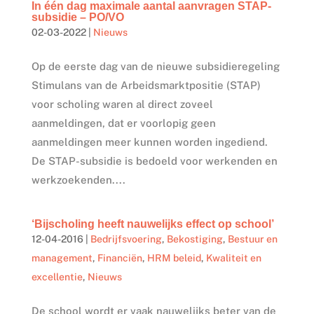
In één dag maximale aantal aanvragen STAP-
subsidie – PO/VO
02-03-2022
|
Nieuws
Op de eerste dag van de nieuwe subsidieregeling
Stimulans van de Arbeidsmarktpositie (STAP)
voor scholing waren al direct zoveel
aanmeldingen, dat er voorlopig geen
aanmeldingen meer kunnen worden ingediend.
De STAP-subsidie is bedoeld voor werkenden en
werkzoekenden....
‘Bijscholing heeft nauwelijks effect op school’
12-04-2016
|
Bedrijfsvoering
,
Bekostiging
,
Bestuur en
management
,
Financiën
,
HRM beleid
,
Kwaliteit en
excellentie
,
Nieuws
De school wordt er vaak nauwelijks beter van de