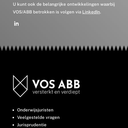
U kunt ook de belangrijke ontwikkelingen waarbij
VOS/ABB betrokken is volgen via
LinkedIn
.
Onderwijsjuristen
Veelgestelde vragen
Jurisprudentie