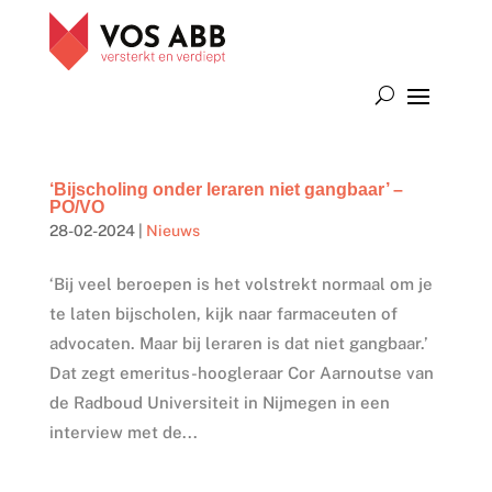
‘Bijscholing onder leraren niet gangbaar’ –
PO/VO
28-02-2024
|
Nieuws
‘Bij veel beroepen is het volstrekt normaal om je
te laten bijscholen, kijk naar farmaceuten of
advocaten. Maar bij leraren is dat niet gangbaar.’
Dat zegt emeritus-hoogleraar Cor Aarnoutse van
de Radboud Universiteit in Nijmegen in een
interview met de...