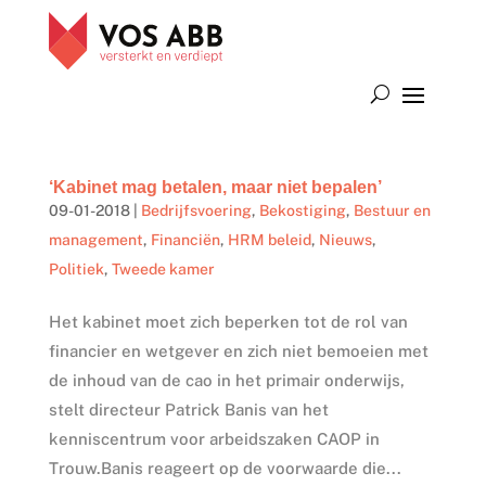
‘Kabinet mag betalen, maar niet bepalen’
09-01-2018
|
Bedrijfsvoering
,
Bekostiging
,
Bestuur en
management
,
Financiën
,
HRM beleid
,
Nieuws
,
Politiek
,
Tweede kamer
Het kabinet moet zich beperken tot de rol van
financier en wetgever en zich niet bemoeien met
de inhoud van de cao in het primair onderwijs,
stelt directeur Patrick Banis van het
kenniscentrum voor arbeidszaken CAOP in
Trouw.Banis reageert op de voorwaarde die...