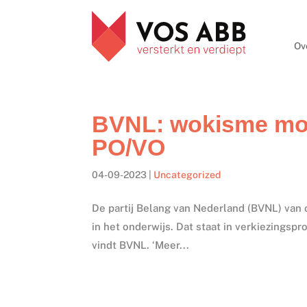
Ov
BVNL: wokisme moet
PO/VO
04-09-2023
|
Uncategorized
De partij Belang van Nederland (BVNL) van 
in het onderwijs. Dat staat in verkiezings
vindt BVNL. ‘Meer...