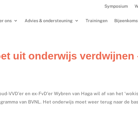
Symposium
W
er ons
Advies & ondersteuning
Trainingen
Bijeenkoms
 uit onderwijs verdwijnen 
oud-VVD’er en ex-FvD’er Wybren van Haga wil af van het ‘woki
programma van BVNL. Het onderwijs moet weer terug naar de bas