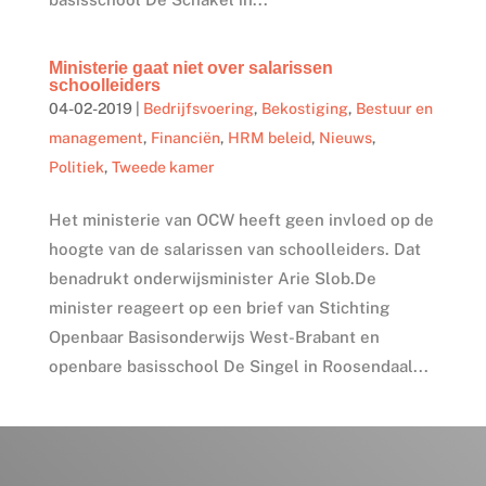
Ministerie gaat niet over salarissen
schoolleiders
04-02-2019
|
Bedrijfsvoering
,
Bekostiging
,
Bestuur en
management
,
Financiën
,
HRM beleid
,
Nieuws
,
Politiek
,
Tweede kamer
Het ministerie van OCW heeft geen invloed op de
hoogte van de salarissen van schoolleiders. Dat
benadrukt onderwijsminister Arie Slob.De
minister reageert op een brief van Stichting
Openbaar Basisonderwijs West-Brabant en
openbare basisschool De Singel in Roosendaal...