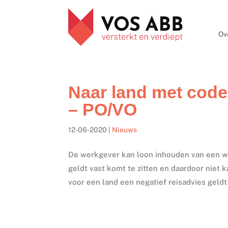
Ov
Naar land met code
– PO/VO
12-06-2020
|
Nieuws
De werkgever kan loon inhouden van een we
geldt vast komt te zitten en daardoor niet
voor een land een negatief reisadvies geldt 