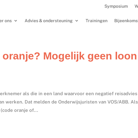
Symposium
W
er ons
Advies & ondersteuning
Trainingen
Bijeenkoms
 oranje? Mogelijk geen loon
rknemer als die in een land waarvoor een negatief reisadvies
 kan werken. Dat melden de Onderwijsjuristen van VOS/ABB. Al
(code oranje of...