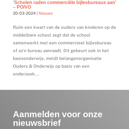
‘Scholen raden commerciële bijlesbureaus aan’
– PO/VO
20-03-2024
|
Nieuws
Ruim een kwart van de ouders van kinderen op de
middelbare school zegt dat de school
samenwerkt met een commercieel bijlesbureau
of zo’n bureau aanraadt. Dit gebeurt ook in het
basisonderwijs, meldt belangenorganisatie
Ouders & Onderwijs op basis van een
onderzoek...
Aanmelden voor onze
nieuwsbrief