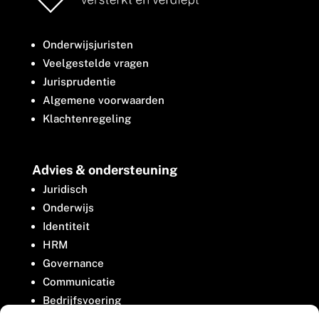
Onderwijsjuristen
Veelgestelde vragen
Jurisprudentie
Algemene voorwaarden
Klachtenregeling
Advies & ondersteuning
Juridisch
Onderwijs
Identiteit
HRM
Governance
Communicatie
Bedrijfsvoering
Belangenbehartiging