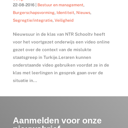
22-08-2016
|
Bestuur en management
,
Burgerschapsvorming
,
Identiteit
,
Nieuws
,
Segregtie/integratie
,
Veiligheid
Nieuwsuur in de klas van NTR Schooltv heeft
voor het voortgezet onderwijs een video online
gezet over de context van de mislukte
staatsgreep in Turkije.Leraren kunnen
onderstaande video gebruiken voordat ze in de
klas met leerlingen in gesprek gaan over de
situatie in...
Aanmelden voor onze