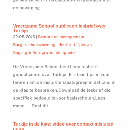
de beweging...
Vreedzame School publiceert lesbrief over
Turkije
22-08-2016
|
Bestuur en management
,
Burgerschapsvorming
,
Identiteit
,
Nieuws
,
Segregtie/integratie
,
Veiligheid
De Vreedzame School heeft een lesbrief
gepubliceerd over Turkije. Er staan tips in voor
leraren om de mislukte staatsgreep in dat land in
de klas te bespreken.Download de lesbrief die
specifiek bedoeld is voor basisscholen.Lees
meer… Deel dit...
Turkije in de klas: video over context mislukte
coup