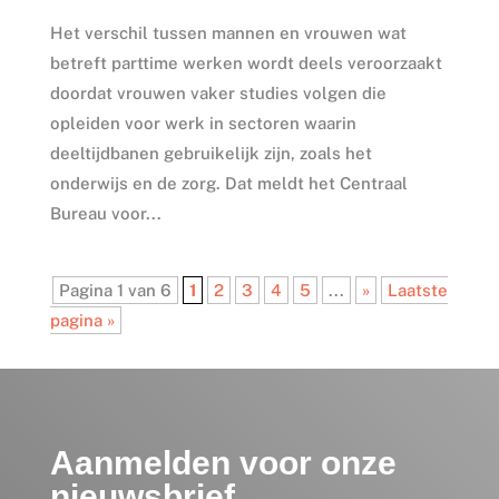
Het verschil tussen mannen en vrouwen wat
betreft parttime werken wordt deels veroorzaakt
doordat vrouwen vaker studies volgen die
opleiden voor werk in sectoren waarin
deeltijdbanen gebruikelijk zijn, zoals het
onderwijs en de zorg. Dat meldt het Centraal
Bureau voor...
Pagina 1 van 6
1
2
3
4
5
...
»
Laatste
pagina »
Aanmelden voor onze
nieuwsbrief