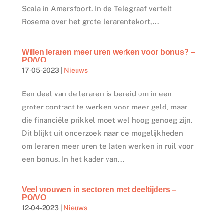
Scala in Amersfoort. In de Telegraaf vertelt
Rosema over het grote lerarentekort,...
Willen leraren meer uren werken voor bonus? –
PO/VO
17-05-2023
|
Nieuws
Een deel van de leraren is bereid om in een
groter contract te werken voor meer geld, maar
die financiële prikkel moet wel hoog genoeg zijn.
Dit blijkt uit onderzoek naar de mogelijkheden
om leraren meer uren te laten werken in ruil voor
een bonus. In het kader van...
Veel vrouwen in sectoren met deeltijders –
PO/VO
12-04-2023
|
Nieuws