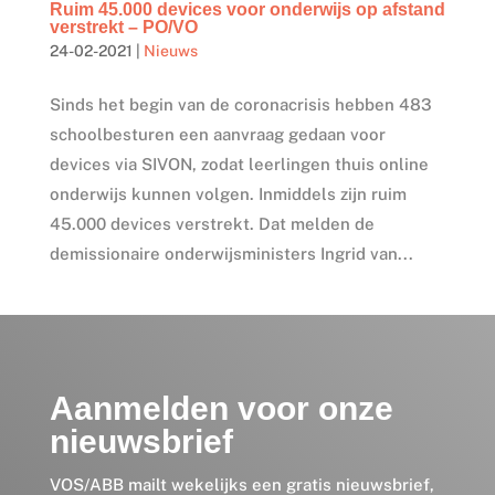
Ruim 45.000 devices voor onderwijs op afstand
verstrekt – PO/VO
24-02-2021
|
Nieuws
Sinds het begin van de coronacrisis hebben 483
schoolbesturen een aanvraag gedaan voor
devices via SIVON, zodat leerlingen thuis online
onderwijs kunnen volgen. Inmiddels zijn ruim
45.000 devices verstrekt. Dat melden de
demissionaire onderwijsministers Ingrid van...
Aanmelden voor onze
nieuwsbrief
VOS/ABB mailt wekelijks een gratis nieuwsbrief,