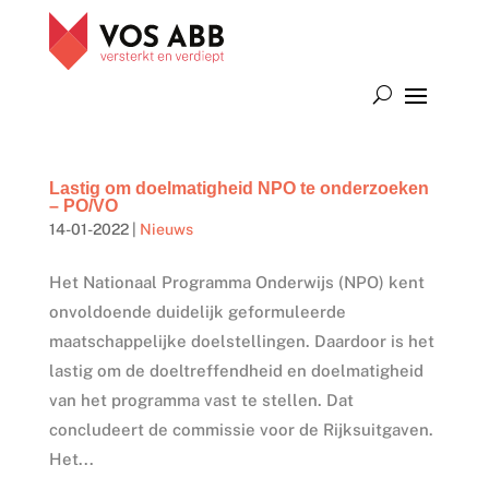
Lastig om doelmatigheid NPO te onderzoeken
– PO/VO
14-01-2022
|
Nieuws
Het Nationaal Programma Onderwijs (NPO) kent
onvoldoende duidelijk geformuleerde
maatschappelijke doelstellingen. Daardoor is het
lastig om de doeltreffendheid en doelmatigheid
van het programma vast te stellen. Dat
concludeert de commissie voor de Rijksuitgaven.
Het...