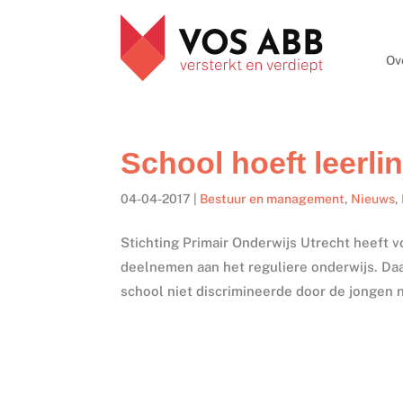
Ov
School hoeft leerli
04-04-2017
|
Bestuur en management
,
Nieuws
,
Stichting Primair Onderwijs Utrecht heeft
deelnemen aan het reguliere onderwijs. Da
school niet discrimineerde door de jongen ni