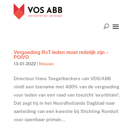
Vergoeding RvT-leden moet redelijk zijn –
PO/VO
13-01-2022
|
Nieuws
Directeur Hans Teegelbeckers van VOS/ABB
vindt een toename met 400% van de vergoeding
voor leden van een raad van toezicht ‘exorbitant’.
Dat zegt hij in het Noordhollands Dagblad naar
aanleiding van een kwestie bij Stichting Ronduit
voor openbaar primair...