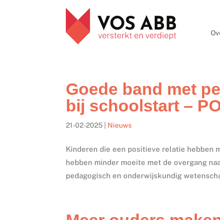
Ov
Goede band met pe
bij schoolstart – P
21-02-2025
|
Nieuws
Kinderen die een positieve relatie hebben
hebben minder moeite met de overgang naar
pedagogisch en onderwijskundig wetenschap
Meer ouders maken