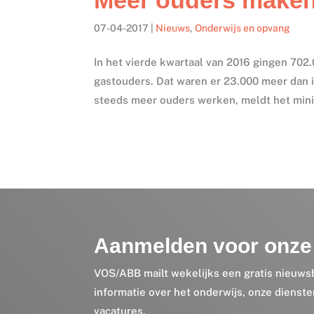
07-04-2017
|
Nieuws
,
Onderwijs en opvang
In het vierde kwartaal van 2016 gingen 70
gastouders. Dat waren er 23.000 meer dan i
steeds meer ouders werken, meldt het minis
Aanmelden voor onze 
VOS/ABB mailt wekelijks een gratis nieuws
informatie over het onderwijs, onze dienst
vacatures.