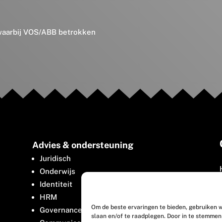
 waarbij VOS/ABB betrokken
Advies & ondersteuning
Juridisch
Onderwijs
Identiteit
HRM
Om de beste ervaringen te bieden, gebruiken w
Governance
slaan en/of te raadplegen. Door in te stemme