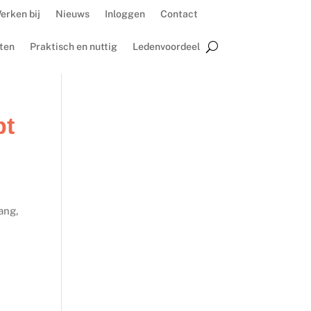
erken bij
Nieuws
Inloggen
Contact
ten
Praktisch en nuttig
Ledenvoordeel
pt
ang,