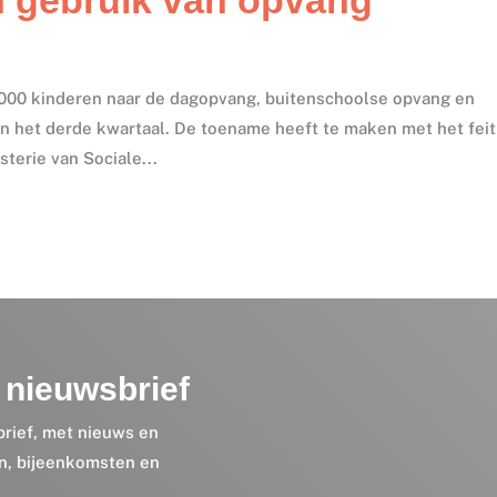
2.000 kinderen naar de dagopvang, buitenschoolse opvang en
n het derde kwartaal. De toename heeft te maken met het feit
terie van Sociale...
nieuwsbrief
brief, met nieuws en
en, bijeenkomsten en