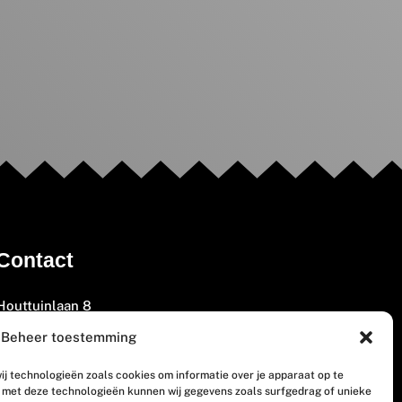
Contact
Houttuinlaan 8
3447 GM Woerden
Beheer toestemming
(0348) 405 200
ij technologieën zoals cookies om informatie over je apparaat op te
welkom@vosabb.nl
n met deze technologieën kunnen wij gegevens zoals surfgedrag of unieke