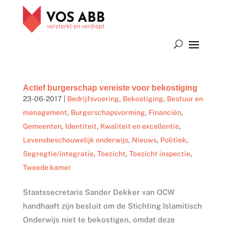
Actief burgerschap vereiste voor bekostiging
23-06-2017
|
Bedrijfsvoering
,
Bekostiging
,
Bestuur en
management
,
Burgerschapsvorming
,
Financiën
,
Gemeenten
,
Identiteit
,
Kwaliteit en excellentie
,
Levensbeschouwelijk onderwijs
,
Nieuws
,
Politiek
,
Segregtie/integratie
,
Toezicht
,
Toezicht inspectie
,
Tweede kamer
Staatssecretaris Sander Dekker van OCW
handhaaft zijn besluit om de Stichting Islamitisch
Onderwijs niet te bekostigen, omdat deze