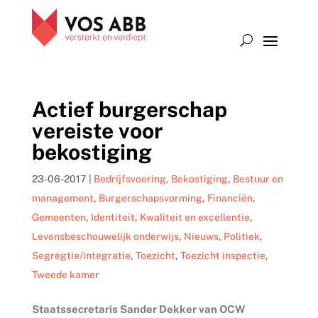
Actief burgerschap
vereiste voor
bekostiging
23-06-2017
|
Bedrijfsvoering
,
Bekostiging
,
Bestuur en
management
,
Burgerschapsvorming
,
Financiën
,
Gemeenten
,
Identiteit
,
Kwaliteit en excellentie
,
Levensbeschouwelijk onderwijs
,
Nieuws
,
Politiek
,
Segregtie/integratie
,
Toezicht
,
Toezicht inspectie
,
Tweede kamer
Staatssecretaris Sander Dekker van OCW