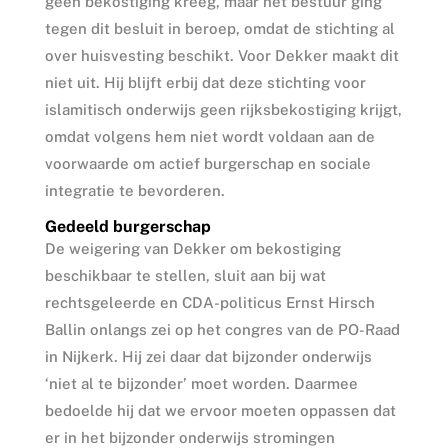
geen bekostiging kreeg, maar het bestuur ging
tegen dit besluit in beroep, omdat de stichting al
over huisvesting beschikt. Voor Dekker maakt dit
niet uit. Hij blijft erbij dat deze stichting voor
islamitisch onderwijs geen rijksbekostiging krijgt,
omdat volgens hem niet wordt voldaan aan de
voorwaarde om actief burgerschap en sociale
integratie te bevorderen.
Gedeeld burgerschap
De weigering van Dekker om bekostiging
beschikbaar te stellen, sluit aan bij wat
rechtsgeleerde en CDA-politicus Ernst Hirsch
Ballin onlangs zei op het congres van de PO-Raad
in Nijkerk. Hij zei daar dat bijzonder onderwijs
‘niet al te bijzonder’ moet worden. Daarmee
bedoelde hij dat we ervoor moeten oppassen dat
er in het bijzonder onderwijs stromingen