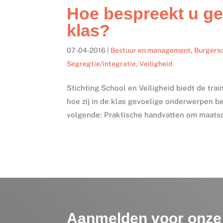
Hoe bespreekt u ge
klas?
07-04-2016
|
Bestuur en management
,
Burgers
Segregtie/integratie
,
Veiligheid
Stichting School en Veiligheid biedt de tra
hoe zij in de klas gevoelige onderwerpen 
volgende: Praktische handvatten om maatsc
Aanmelden voor onze 