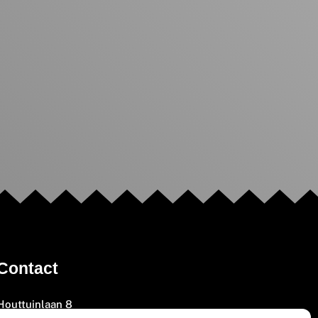
Contact
Houttuinlaan 8