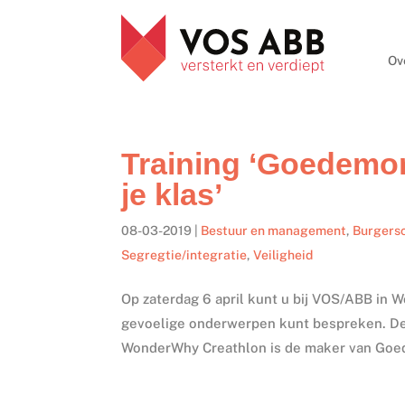
Ov
Training ‘Goedemo
je klas’
08-03-2019
|
Bestuur en management
,
Burgers
Segregtie/integratie
,
Veiligheid
Op zaterdag 6 april kunt u bij VOS/ABB in 
gevoelige onderwerpen kunt bespreken. De
WonderWhy Creathlon is de maker van Goede