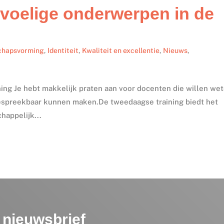
voelige onderwerpen in de
chapsvorming
,
Identiteit
,
Kwaliteit en excellentie
,
Nieuws
,
ining Je hebt makkelijk praten aan voor docenten die willen we
bespreekbaar kunnen maken.De tweedaagse training biedt het
happelijk...
nieuwsbrief