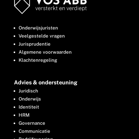
Onderwijsjuristen
Veelgestelde vragen
Jurisprudentie
Algemene voorwaarden
Klachtenregeling
Advies & ondersteuning
Juridisch
Onderwijs
Identiteit
HRM
Governance
Communicatie