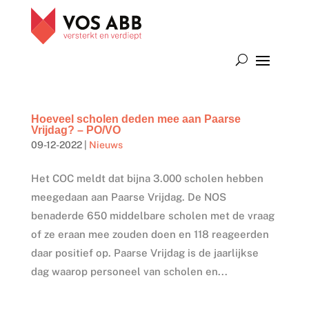
Hoeveel scholen deden mee aan Paarse
Vrijdag? – PO/VO
09-12-2022
|
Nieuws
Het COC meldt dat bijna 3.000 scholen hebben
meegedaan aan Paarse Vrijdag. De NOS
benaderde 650 middelbare scholen met de vraag
of ze eraan mee zouden doen en 118 reageerden
daar positief op. Paarse Vrijdag is de jaarlijkse
dag waarop personeel van scholen en...