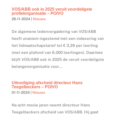
VOS/ABB ook in 2025 veruit voordeligste
profielorganisatie – PO/VO
26-11-2024
|
Nieuws
De algemene ledenvergadering van VOS/ABB
heeft unaniem ingestemd met een indexering van
het lidmaatschapstarief tot € 3,29 per leerling
(met een plafond van 6.000 leerlingen). Daarmee
blijft VOS/ABB ook in 2025 de veruit voordeligste
belangenorganisatie voor...
Uitnodiging afscheid directeur Hans
Teegelbeckers – PO/VO
01-11-2024
|
Nieuws
Na acht mooie jaren neemt directeur Hans
Teegelbeckers afscheid van VOS/ABB. Hij gaat