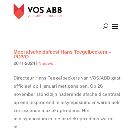
Mooi afscheidsfeest Hans Teegelbeckers –
PO/VO
26-11-2024
|
Nieuws
Directeur Hans Teegelbeckers van VOS/ABB gaat
officieel op 1 januari met pensioen. Op 26
november stond zijn naderende afscheid centraal
op een inspirerend minisymposium. Er waren ook
verrassende muziekoptredens. Het
minisymposium en de muziekoptredens waren
in...