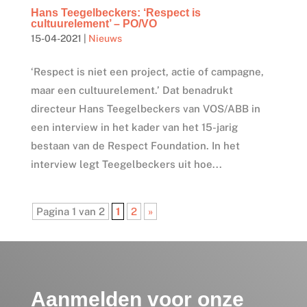
Hans Teegelbeckers: ‘Respect is
cultuurelement’ – PO/VO
15-04-2021
|
Nieuws
‘Respect is niet een project, actie of campagne,
maar een cultuurelement.’ Dat benadrukt
directeur Hans Teegelbeckers van VOS/ABB in
een interview in het kader van het 15-jarig
bestaan van de Respect Foundation. In het
interview legt Teegelbeckers uit hoe...
Pagina 1 van 2
1
2
»
Aanmelden voor onze