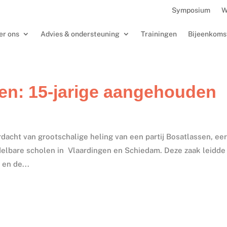
Symposium
W
er ons
Advies & ondersteuning
Trainingen
Bijeenkoms
en: 15-jarige aangehouden
dacht van grootschalige heling van een partij Bosatlassen, ee
elbare scholen in Vlaardingen en Schiedam. Deze zaak leidde
 en de...