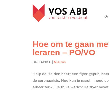
Ov
Hoe om te gaan met
leraren – PO/VO
31-03-2020
|
Nieuws
Help de Helden heeft een flyer gepublicee
de coronacrisis. Hoe kun je naast inhoud o
elkaar terwijl je thuis werkt? De flyer bevat 