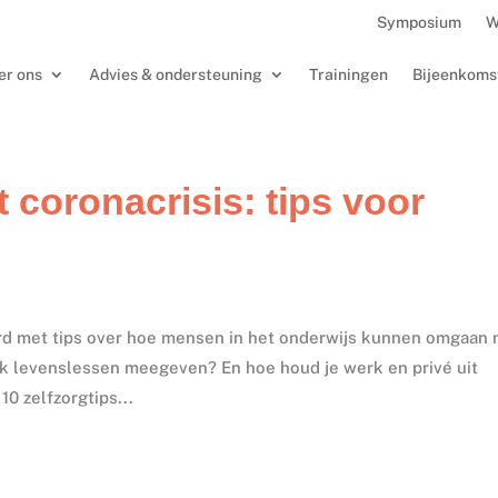
Symposium
W
er ons
Advies & ondersteuning
Trainingen
Bijeenkoms
 coronacrisis: tips voor
rd met tips over hoe mensen in het onderwijs kunnen omgaan
ok levenslessen meegeven? En hoe houd je werk en privé uit
10 zelfzorgtips...