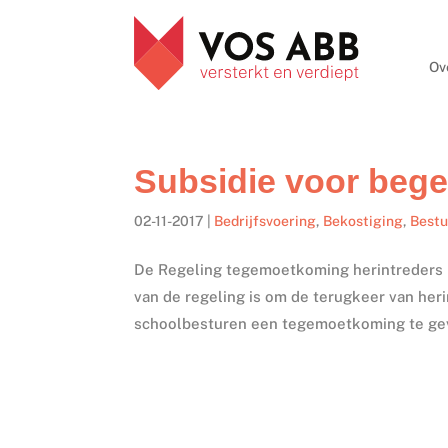
Ov
Subsidie voor bege
02-11-2017
|
Bedrijfsvoering
,
Bekostiging
,
Best
De Regeling tegemoetkoming herintreders p
van de regeling is om de terugkeer van heri
schoolbesturen een tegemoetkoming te gev