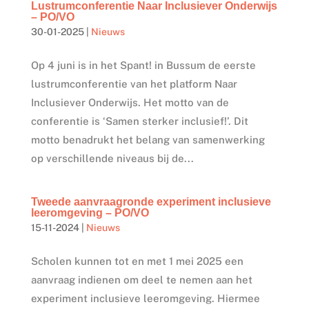
Lustrumconferentie Naar Inclusiever Onderwijs
– PO/VO
30-01-2025
|
Nieuws
Op 4 juni is in het Spant! in Bussum de eerste
lustrumconferentie van het platform Naar
Inclusiever Onderwijs. Het motto van de
conferentie is ‘Samen sterker inclusief!’. Dit
motto benadrukt het belang van samenwerking
op verschillende niveaus bij de...
Tweede aanvraagronde experiment inclusieve
leeromgeving – PO/VO
15-11-2024
|
Nieuws
Scholen kunnen tot en met 1 mei 2025 een
aanvraag indienen om deel te nemen aan het
experiment inclusieve leeromgeving. Hiermee