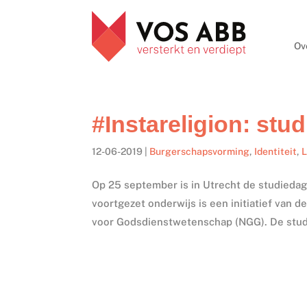
Ov
#Instareligion: stu
12-06-2019
|
Burgerschapsvorming
,
Identiteit
,
L
Op 25 september is in Utrecht de studiedag 
voortgezet onderwijs is een initiatief van
voor Godsdienstwetenschap (NGG). De studi