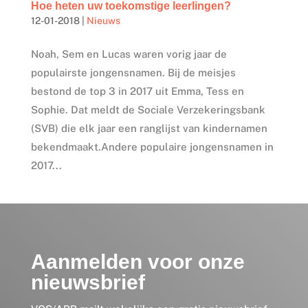
Hoe heten uw toekomstige leerlingen?
12-01-2018
|
Nieuws
Noah, Sem en Lucas waren vorig jaar de
populairste jongensnamen. Bij de meisjes
bestond de top 3 in 2017 uit Emma, Tess en
Sophie. Dat meldt de Sociale Verzekeringsbank
(SVB) die elk jaar een ranglijst van kindernamen
bekendmaakt.Andere populaire jongensnamen in
2017...
Aanmelden voor onze
nieuwsbrief