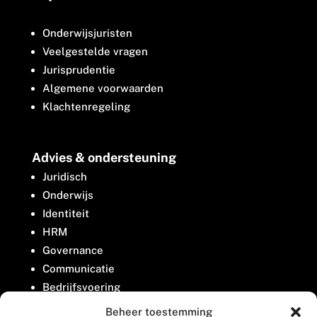
Onderwijsjuristen
Veelgestelde vragen
Jurisprudentie
Algemene voorwaarden
Klachtenregeling
Advies & ondersteuning
Juridisch
Onderwijs
Identiteit
HRM
Governance
Communicatie
Bedrijfsvoering
Belangenbehartiging
Beheer toestemming