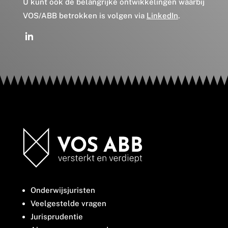
U kunt ook de belangrijke ontwikkelingen waarbij
VOS/ABB betrokken is volgen via
LinkedIn
.
Onderwijsjuristen
Veelgestelde vragen
Jurisprudentie