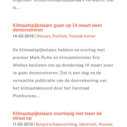
is...
Klimaatspijbelaars gaan op 14 maart weer
demonstreren
14-02-2019
|
Nieuws
,
Politiek
,
Tweede kamer
De klimaatspijbelaars hebben na overleg met
premier Mark Rutte en klimaatminister Eric
Wiebes besloten om op donderdag 14 maart weer
te gaan demonstreren. Dat is een dag na de
verwachte publicatie van de doorrekening van
het klimaatakkoord door het Centraal
Planbureau...
Klimaatspijbelaars voorlopig niet meer de
straat op
11-02-2019
|
Burgerschapsvorming
,
Identiteit
,
Nieuws