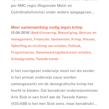
per RMC-regio (Regionale Meld- en
Coördinatiefunctie) onder andere aangegeven...
Meer samenwerking nodig tegen krimp
12-06-2018
|
Bedrijfsvoering
,
Bekostiging
,
Bestuur en
management
,
Financiën
,
Gemeenten
,
Krimp
,
Nieuws
,
Opheffing en stichting van scholen
,
Politiek
,
Prognotiseren
,
Samenwerkingsbesturen/-scholen
,
Schaalgrootte
,
Tweede kamer
In het voortgezet onderwijs moet net als eerder
in het primair onderwijs nauw worden
samengewerkt om de demografische krimp het
hoofd te bieden. Dat benadrukt onderwijsminister
Arie Slob in een brief aan de Tweede Kamer.
VOS/ABB is het met Slob eens, maar benadrukt...