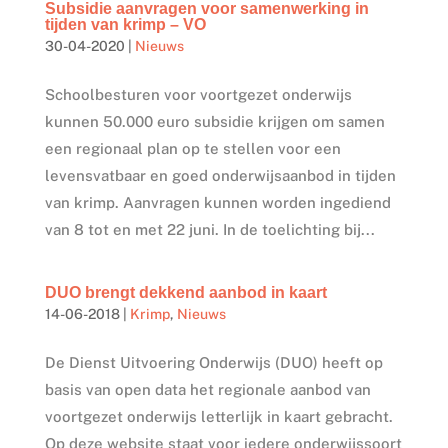
Subsidie aanvragen voor samenwerking in
tijden van krimp – VO
30-04-2020
|
Nieuws
Schoolbesturen voor voortgezet onderwijs
kunnen 50.000 euro subsidie krijgen om samen
een regionaal plan op te stellen voor een
levensvatbaar en goed onderwijsaanbod in tijden
van krimp. Aanvragen kunnen worden ingediend
van 8 tot en met 22 juni. In de toelichting bij...
DUO brengt dekkend aanbod in kaart
14-06-2018
|
Krimp
,
Nieuws
De Dienst Uitvoering Onderwijs (DUO) heeft op
basis van open data het regionale aanbod van
voortgezet onderwijs letterlijk in kaart gebracht.
Op deze website staat voor iedere onderwijssoort