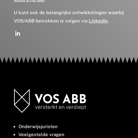
U kunt ook de belangrijke ontwikkelingen waarbij
VOS/ABB betrokken is volgen via
LinkedIn
.
Onderwijsjuristen
Veelgestelde vragen