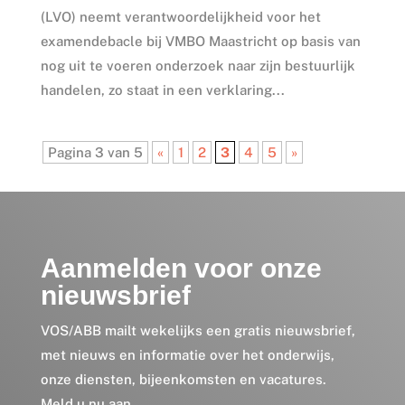
(LVO) neemt verantwoordelijkheid voor het
examendebacle bij VMBO Maastricht op basis van
nog uit te voeren onderzoek naar zijn bestuurlijk
handelen, zo staat in een verklaring...
Pagina 3 van 5
«
1
2
3
4
5
»
Aanmelden voor onze
nieuwsbrief
VOS/ABB mailt wekelijks een gratis nieuwsbrief,
met nieuws en informatie over het onderwijs,
onze diensten, bijeenkomsten en vacatures.
Meld u nu aan