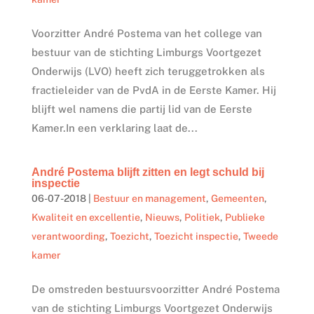
Voorzitter André Postema van het college van
bestuur van de stichting Limburgs Voortgezet
Onderwijs (LVO) heeft zich teruggetrokken als
fractieleider van de PvdA in de Eerste Kamer. Hij
blijft wel namens die partij lid van de Eerste
Kamer.In een verklaring laat de...
André Postema blijft zitten en legt schuld bij
inspectie
06-07-2018
|
Bestuur en management
,
Gemeenten
,
Kwaliteit en excellentie
,
Nieuws
,
Politiek
,
Publieke
verantwoording
,
Toezicht
,
Toezicht inspectie
,
Tweede
kamer
De omstreden bestuursvoorzitter André Postema
van de stichting Limburgs Voortgezet Onderwijs