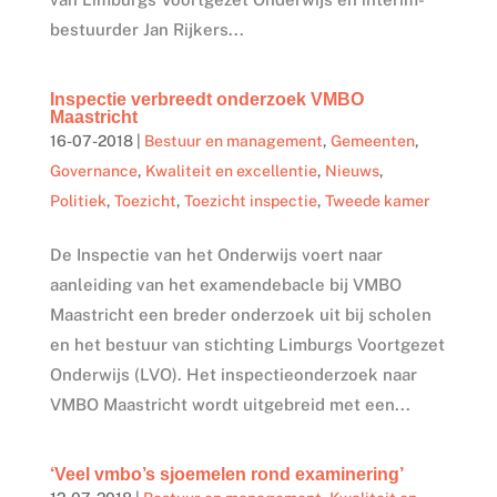
bestuurder Jan Rijkers...
Inspectie verbreedt onderzoek VMBO
Maastricht
16-07-2018
|
Bestuur en management
,
Gemeenten
,
Governance
,
Kwaliteit en excellentie
,
Nieuws
,
Politiek
,
Toezicht
,
Toezicht inspectie
,
Tweede kamer
De Inspectie van het Onderwijs voert naar
aanleiding van het examendebacle bij VMBO
Maastricht een breder onderzoek uit bij scholen
en het bestuur van stichting Limburgs Voortgezet
Onderwijs (LVO). Het inspectieonderzoek naar
VMBO Maastricht wordt uitgebreid met een...
‘Veel vmbo’s sjoemelen rond examinering’