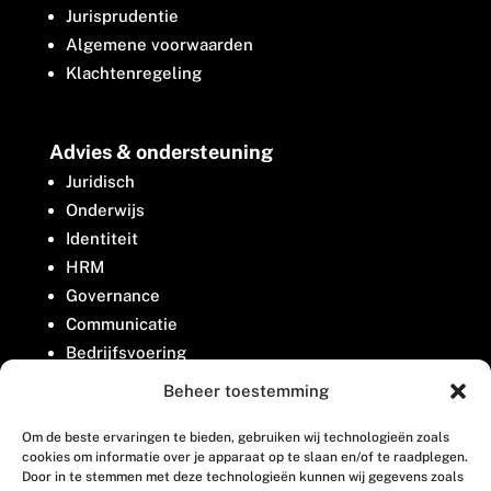
Jurisprudentie
Algemene voorwaarden
Klachtenregeling
Advies & ondersteuning
Juridisch
Onderwijs
Identiteit
HRM
Governance
Communicatie
Bedrijfsvoering
Belangenbehartiging
Beheer toestemming
Om de beste ervaringen te bieden, gebruiken wij technologieën zoals
Contact
cookies om informatie over je apparaat op te slaan en/of te raadplegen.
Door in te stemmen met deze technologieën kunnen wij gegevens zoals