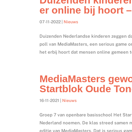
er online bij hoort 
07-11-2022
|
Nieuws
Duizenden Nederlandse kinderen zeggen dat 
poll van MediaMasters, een serious game om
het erbij hoort dat mensen online gemeen t
MediaMasters gewo
Startblok Oude To
16-11-2021
|
Nieuws
Groep 7 van openbare basisschool Het Start
Nederland noemen. De klas streed samen me
editie van MediaMasters. Dat is serious gam