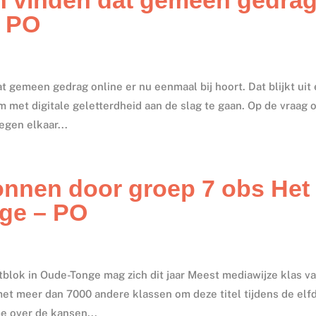
– PO
gemeen gedrag online er nu eenmaal bij hoort. Dat blijkt uit
 met digitale geletterdheid aan de slag te gaan. Op de vraag 
egen elkaar...
nnen door groep 7 obs Het
nge – PO
blok in Oude-Tonge mag zich dit jaar Meest mediawijze klas v
t meer dan 7000 andere klassen om deze titel tijdens de elf
e over de kansen...