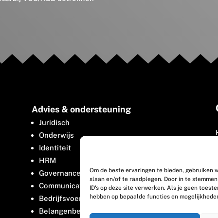
Advies & ondersteuning
Juridisch
Onderwijs
Identiteit
HRM
Om de beste ervaringen te bieden, gebruiken w
Governance
slaan en/of te raadplegen. Door in te stemme
Communicatie
ID's op deze site verwerken. Als je geen toest
hebben op bepaalde functies en mogelijkhede
Bedrijfsvoering
Belangenbehartiging