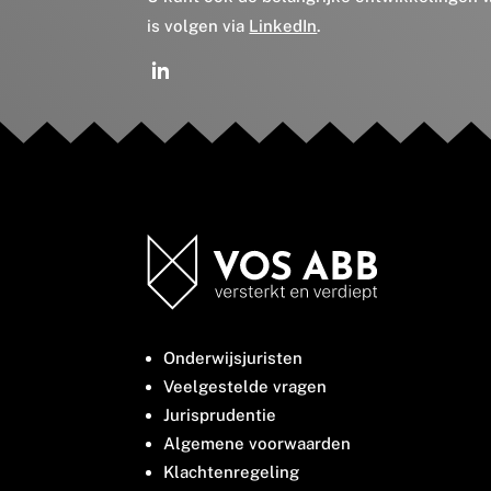
is volgen via
LinkedIn
.
Onderwijsjuristen
Veelgestelde vragen
Jurisprudentie
Algemene voorwaarden
Klachtenregeling