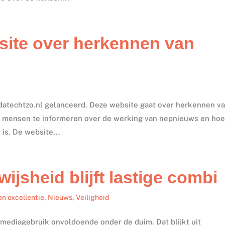
bsite over herkennen van
datechtzo.nl gelanceerd. Deze website gaat over herkennen v
m mensen te informeren over de werking van nepnieuws en hoe
is. De website...
jsheid blijft lastige combi
en excellentie
,
Nieuws
,
Veiligheid
mediagebruik onvoldoende onder de duim. Dat blijkt uit