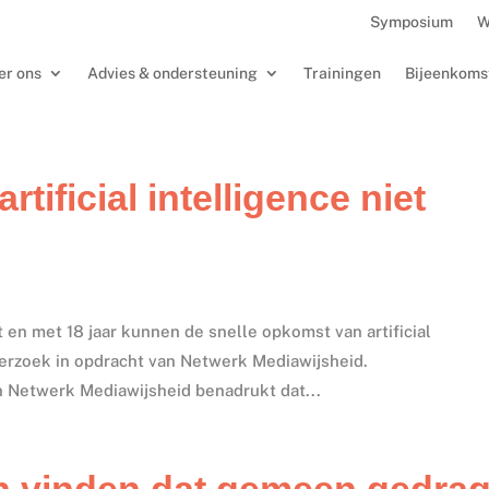
Symposium
W
er ons
Advies & ondersteuning
Trainingen
Bijeenkoms
tificial intelligence niet
t en met 18 jaar kunnen de snelle opkomst van artificial
onderzoek in opdracht van Netwerk Mediawijsheid.
 Netwerk Mediawijsheid benadrukt dat...
n vinden dat gemeen gedra