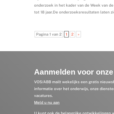
onderzoek in het kader van de Week van de 
tot 18 jaar.De onderzoeksresultaten laten zi
Pagina 1 van 2
1
2
»
Aanmelden voor onze 
VOS/ABB mailt wekelijks een gratis nieuws
informatie over het onderwijs, onze dienst
vacatures.
Meld u nu aan
U kunt ook de belangrijke ontwikkelingen