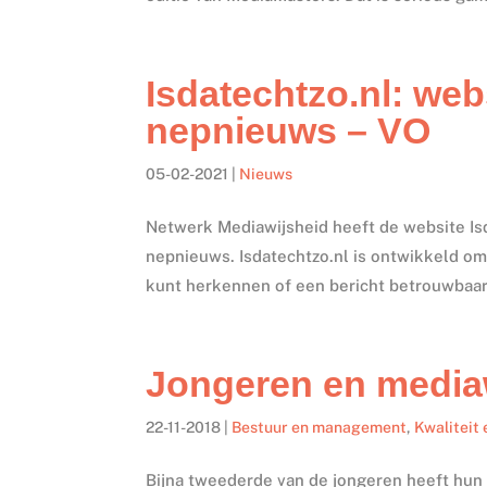
Isdatechtzo.nl: we
nepnieuws – VO
05-02-2021
|
Nieuws
Netwerk Mediawijsheid heeft de website Is
nepnieuws. Isdatechtzo.nl is ontwikkeld o
kunt herkennen of een bericht betrouwbaar 
Jongeren en mediawi
22-11-2018
|
Bestuur en management
,
Kwaliteit 
Bijna tweederde van de jongeren heeft hun 