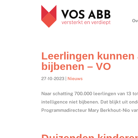
Ov
Leerlingen kunnen ar
bijbenen – VO
27-10-2023
|
Nieuws
Naar schatting 700.000 leerlingen van 13 to
intelligence niet bijbenen. Dat blijkt uit 
Programmadirecteur Mary Berkhout-Nio van
Duizenden kindere