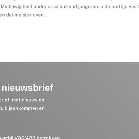
Mediawijsheid onder circa duizend jongeren in de leeftijd van 
en dat meisjes over...
nieuwsbrief
brief, met nieuws en
en, bijeenkomsten en
 waarbij VOS/ABB betrokken