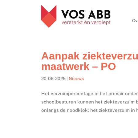
Ov
Aanpak ziekteverzu
maatwerk – PO
20-06-2025
|
Nieuws
Het verzuimpercentage in het primair onder
schoolbesturen kunnen het ziekteverzuim b
onlangs de noodklok: het ziekteverzuim in he