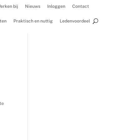
erken bij
Nieuws
Inloggen
Contact
ten
Praktisch en nuttig
Ledenvoordeel
e
te