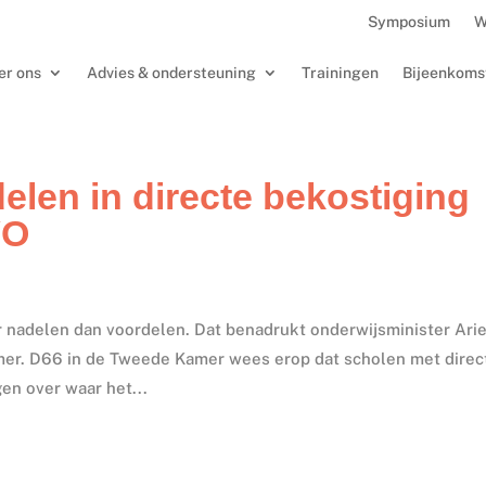
Symposium
W
er ons
Advies & ondersteuning
Trainingen
Bijeenkoms
delen in directe bekostiging
VO
r nadelen dan voordelen. Dat benadrukt onderwijsminister Ari
amer. D66 in de Tweede Kamer wees erop dat scholen met direc
en over waar het...