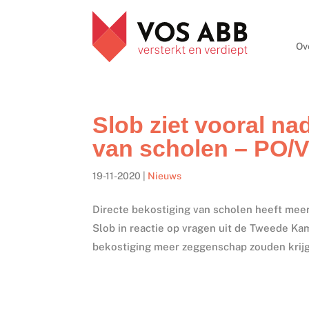
Ov
Slob ziet vooral na
van scholen – PO/
19-11-2020
|
Nieuws
Directe bekostiging van scholen heeft mee
Slob in reactie op vragen uit de Tweede K
bekostiging meer zeggenschap zouden krijg