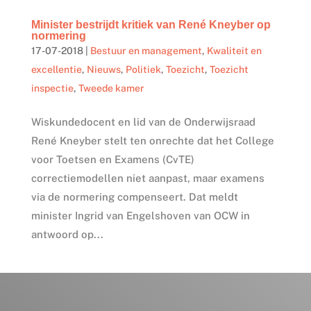
Minister bestrijdt kritiek van René Kneyber op
normering
17-07-2018
|
Bestuur en management
,
Kwaliteit en
excellentie
,
Nieuws
,
Politiek
,
Toezicht
,
Toezicht
inspectie
,
Tweede kamer
Wiskundedocent en lid van de Onderwijsraad
René Kneyber stelt ten onrechte dat het College
voor Toetsen en Examens (CvTE)
correctiemodellen niet aanpast, maar examens
via de normering compenseert. Dat meldt
minister Ingrid van Engelshoven van OCW in
antwoord op...