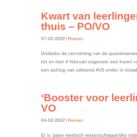
Kwart van leerling
thuis – PO/VO
07-02-2022
|
Nieuws
Ondanks de verruiming van de quarantainema
tot en met 4 februari ongeveer een kwart va
een peiling van vakbond AVS onder in totaal
‘Booster voor leerli
VO
04-02-2022
|
Nieuws
Er is ‘geen medisch-wetenschappelijke rede