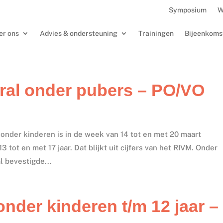
Symposium
W
er ons
Advies & ondersteuning
Trainingen
Bijeenkoms
ral onder pubers – PO/VO
onder kinderen is in de week van 14 tot en met 20 maart
 tot en met 17 jaar. Dat blijkt uit cijfers van het RIVM. Onder
l bevestigde...
nder kinderen t/m 12 jaar –