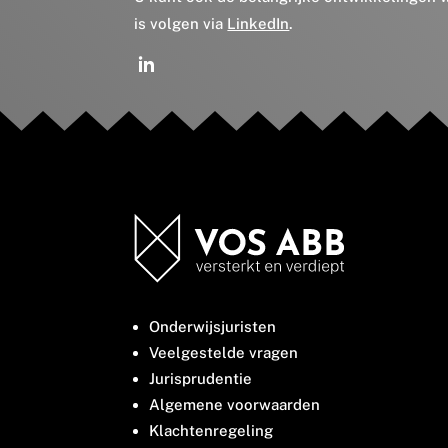
is volgen via
LinkedIn
.
Onderwijsjuristen
Veelgestelde vragen
Jurisprudentie
Algemene voorwaarden
Klachtenregeling