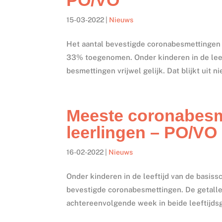
15-03-2022
|
Nieuws
Het aantal bevestigde coronabesmettingen on
33% toegenomen. Onder kinderen in de leeft
besmettingen vrijwel gelijk. Dat blijkt uit ni
Meeste coronabesm
leerlingen – PO/VO
16-02-2022
|
Nieuws
Onder kinderen in de leeftijd van de basis
bevestigde coronabesmettingen. De getallen 
achtereenvolgende week in beide leeftijdsg