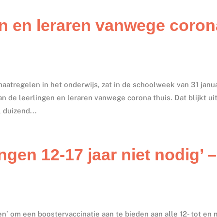
en en leraren vanwege coron
atregelen in het onderwijs, zat in de schoolweek van 31 janua
n de leerlingen en leraren vanwege corona thuis. Dat blijkt ui
 duizend...
ngen 12-17 jaar niet nodig’ –
n’ om een boostervaccinatie aan te bieden aan alle 12- tot en 