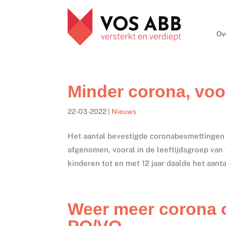
Ov
Minder corona, voo
22-03-2022
|
Nieuws
Het aantal bevestigde coronabesmettingen 
afgenomen, vooral in de leeftijdsgroep van 13
kinderen tot en met 12 jaar daalde het aanta
Weer meer corona o
PO/VO