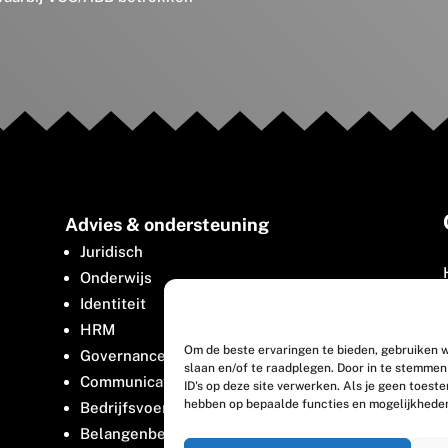
Advies & ondersteuning
Juridisch
Onderwijs
Identiteit
HRM
Om de beste ervaringen te bieden, gebruiken w
Governance
slaan en/of te raadplegen. Door in te stemme
Communicatie
ID's op deze site verwerken. Als je geen toest
hebben op bepaalde functies en mogelijkhede
Bedrijfsvoering
Belangenbehartiging