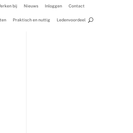
erken bij
Nieuws
Inloggen
Contact
ten
Praktisch en nuttig
Ledenvoordeel