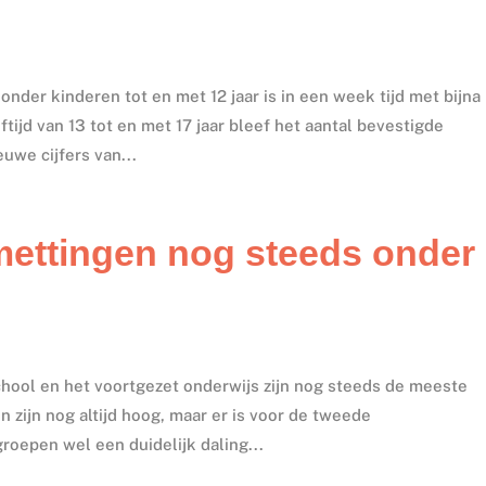
der kinderen tot en met 12 jaar is in een week tijd met bijna
ijd van 13 tot en met 17 jaar bleef het aantal bevestigde
euwe cijfers van...
ettingen nog steeds onder
school en het voortgezet onderwijs zijn nog steeds de meeste
zijn nog altijd hoog, maar er is voor de tweede
roepen wel een duidelijk daling...