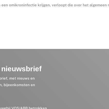
n een omikroninfectie krijgen, verloopt die over het algemeen 
nieuwsbrief
brief, met nieuws en
en, bijeenkomsten en
 waarbij VOS/ABB betrokken