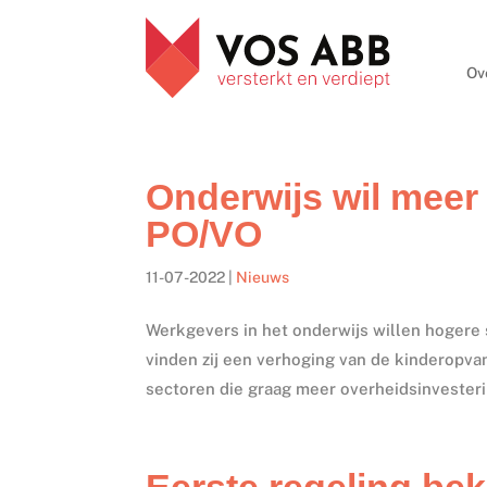
Ov
Onderwijs wil meer
PO/VO
11-07-2022
|
Nieuws
Werkgevers in het onderwijs willen hogere 
vinden zij een verhoging van de kinderopva
sectoren die graag meer overheidsinvesterin
Eerste regeling be