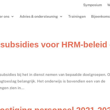
Symposium
W
er ons
Advies & ondersteuning
Trainingen
Bijeenkoms
 subsidies voor HRM-beleid
subsidies bij het in dienst nemen van bepaalde doelgroepen. 
ngtoeslag belangrijk. Het onderwijs is bovendien een van de
gen zien in...
kostiging personeel 2021-20