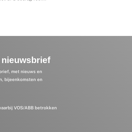
nieuwsbrief
brief, met nieuws en
en, bijeenkomsten en
 waarbij VOS/ABB betrokken