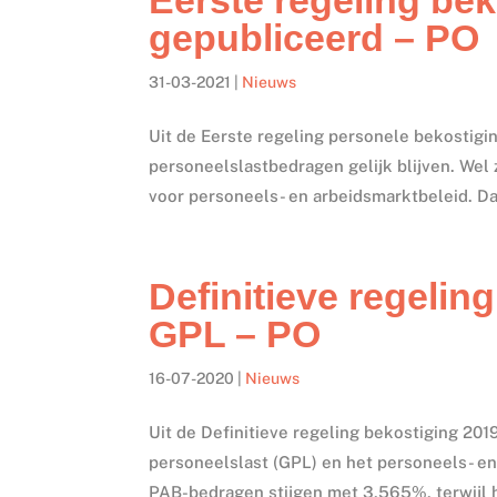
gepubliceerd – PO
31-03-2021
|
Nieuws
Uit de Eerste regeling personele bekostigi
personeelslastbedragen gelijk blijven. Wel 
voor personeels- en arbeidsmarktbeleid. Da
Definitieve regelin
GPL – PO
16-07-2020
|
Nieuws
Uit de Definitieve regeling bekostiging 20
personeelslast (GPL) en het personeels- e
PAB-bedragen stijgen met 3,565%, terwijl 