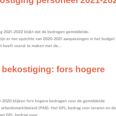
ng 2021-2022 blijkt dat de bedragen gemiddelde-
zijn er ten opzichte van 2020-2021 aanpassingen in het budget
t heeft vooral te maken met de...
g bekostiging: fors hogere
19-2020 blijken fors hogere bedragen voor de gemiddelde
n arbeidsmarktbeleid (PAB). Het GPL-bedrag voor leraren en d
het GPL-bedrag voor...