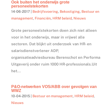
Ook buiten het onderwijs grote
personeelstekorten
14-06-2017
|
Bedrijfsvoering
,
Bekostiging
,
Bestuur en
management
,
Financiën
,
HRM beleid
,
Nieuws
Grote personeelstekorten doen zich niet alleen
voor in het onderwijs, maar in vrijwel alle
sectoren. Dat blijkt uit onderzoek van HR- en
salarisdienstverlener ADP,
organisatieadviesbureau Berenschot en Performa
Uitgeverij onder ruim 1000 HR-professionals.Uit
het...
P&O-netwerken VOS/ABB over gevolgen van
WWZ
10-04-2015
|
Bestuur en management
,
HRM beleid
,
Nieuws